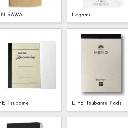
UNISAWA
Legami
FE Tsubame
LIFE Tsubame Pads