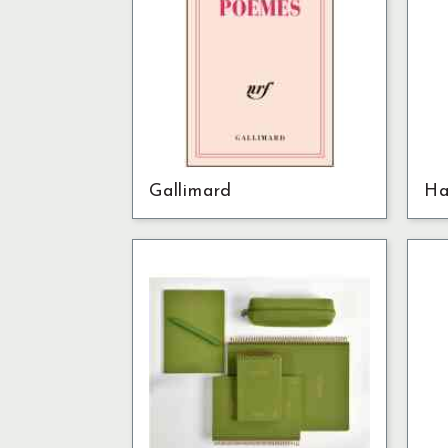
Gallimard
Ha