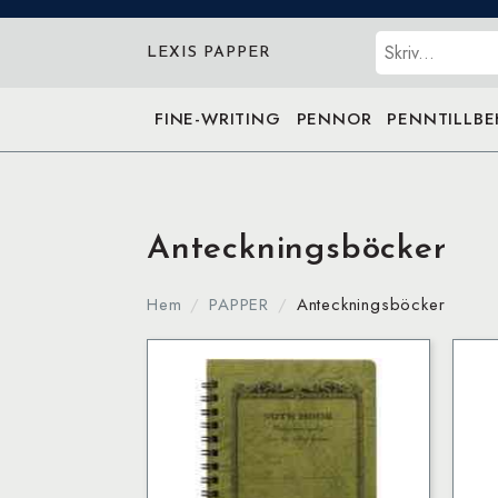
Sök
LEXIS PAPPER
FINE-WRITING
PENNOR
PENNTILLB
Anteckningsböcker
Hem
PAPPER
Anteckningsböcker