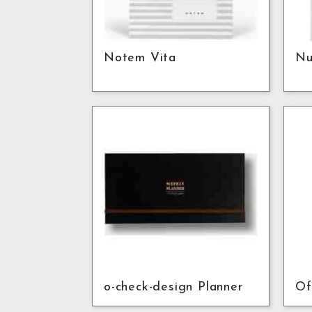
Notem Vita
Nu
o-check-design Planner
Of