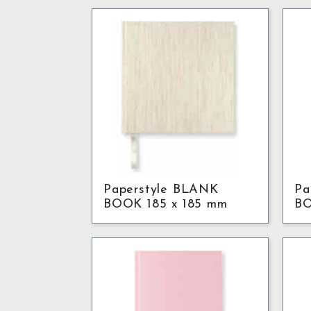
Paperstyle BLANK
Pa
BOOK 185 x 185 mm
B