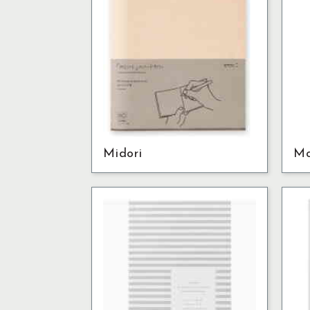
Midori
Mo