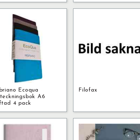
briano Ecoqua
Filofax
teckningsbok A6
ftad 4 pack