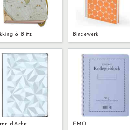
kking & Blitz
Bindewerk
ran d'Ache
EMO