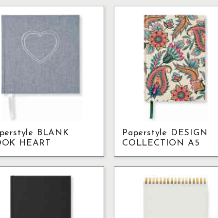
perstyle BLANK
Paperstyle DESIGN
OOK HEART
COLLECTION A5