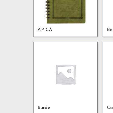
APICA
Be
Burde
Ca