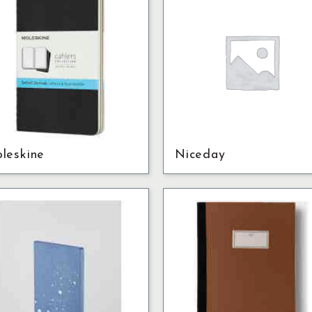
leskine
Niceday