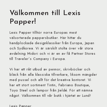
Välkommen till Lexis
Papper!
Lexis Papper tillhör norra Europas mest
välsorterade pappersbutiker. Här hittar du
handplockade designklassiker från Europa, Japan
och Sydkorea. Vi är särskilt stolta över vår stora
avdelning Midori och vi är en av få Partner Stores
till Traveler´s Company i Europa.
Vi har ett rikt utbud av pennor, skrivböcker och
bläck från alla klassiska tillverkare, liksom mängder
med pussel och allt för det kreativa kontoret. Vi
har ett stort sortiment Tintin, Fabriano Boutique,
Toyo Steel och lampor från Jieldé. För att nämna
något. Välkommen till vår butik i hjärtat av Lund!
Lexis Papper