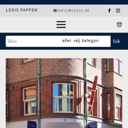
INFO@LEXIS.SE
LEXIS PAPPER
Sök
eller välj kategori
Sök
TWSBI PINK