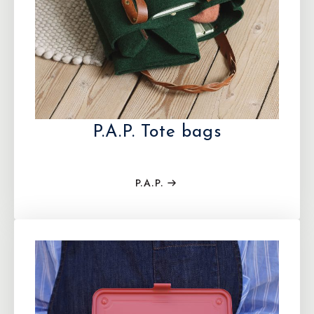
P.A.P. Tote bags
P.A.P.