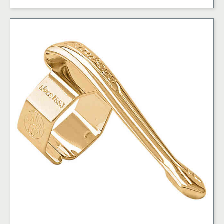
Chrome
mängd