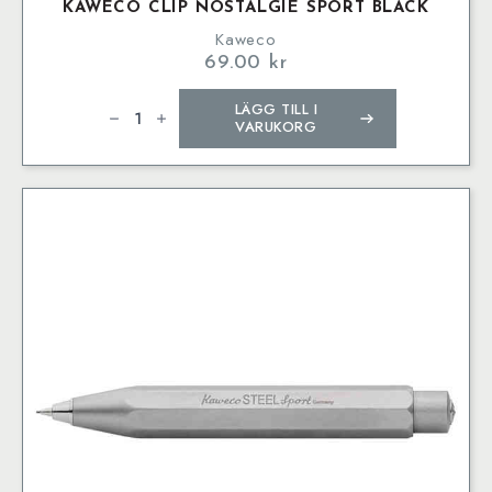
KAWECO CLIP NOSTALGIE SPORT BLACK
Kaweco
69.00
kr
Kaweco
LÄGG TILL I
Clip
Nostalgie
VARUKORG
SPORT
Black
mängd