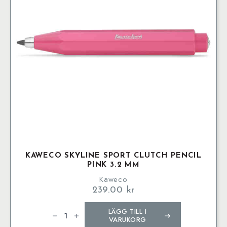
KAWECO SKYLINE SPORT CLUTCH PENCIL
PINK 3.2 MM
Kaweco
239.00
kr
Kaweco
LÄGG TILL I
SKYLINE
SPORT
VARUKORG
Clutch