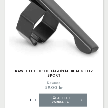
KAWECO CLIP OCTAGONAL BLACK FOR
SPORT
Kaweco
59.00
kr
Kaweco
LÄGG TILL I
Clip
Octagonal
VARUKORG
Black