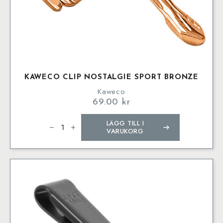
KAWECO CLIP NOSTALGIE SPORT BRONZE
Kaweco
69.00
kr
Kaweco
LÄGG TILL I
Clip
Nostalgie
VARUKORG
SPORT
Bronze
mängd