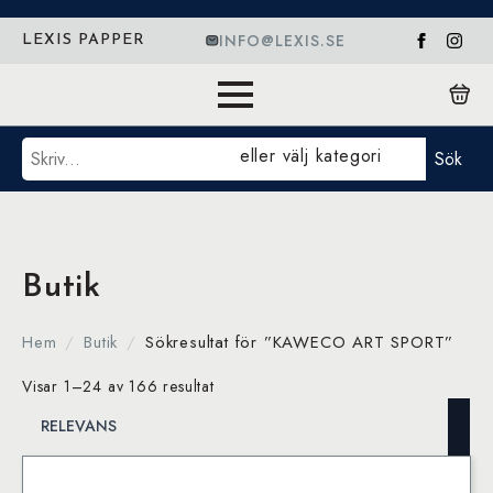
INFO@LEXIS.SE
LEXIS PAPPER
Sök
eller välj kategori
Sök
Butik
Hem
Butik
Sökresultat för ”KAWECO ART SPORT”
Visar 1–24 av 166 resultat