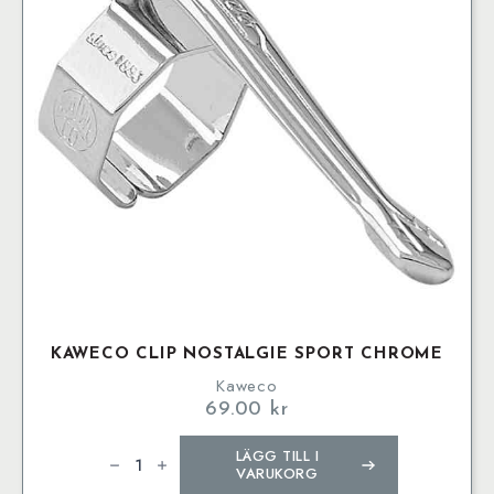
KAWECO CLIP NOSTALGIE SPORT CHROME
Kaweco
69.00
kr
Kaweco
LÄGG TILL I
Clip
Nostalgie
VARUKORG
SPORT