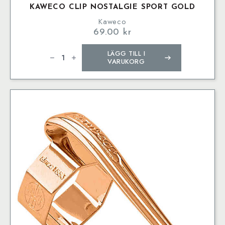
KAWECO CLIP NOSTALGIE SPORT GOLD
Kaweco
69.00
kr
Kaweco
LÄGG TILL I
Clip
Nostalgie
VARUKORG
SPORT
Gold
mängd