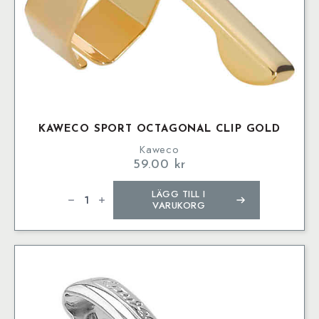
KAWECO SPORT OCTAGONAL CLIP GOLD
Kaweco
59.00
kr
Kaweco
LÄGG TILL I
SPORT
Octagonal
VARUKORG
Clip
Gold
mängd