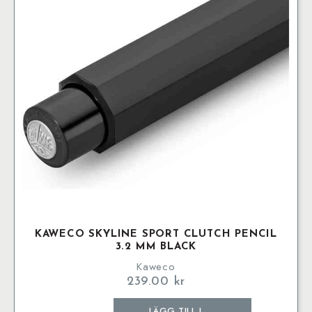
KAWECO SKYLINE SPORT CLUTCH PENCIL
3.2 MM BLACK
Kaweco
239.00
kr
Kaweco
LÄGG TILL I
SKYLINE