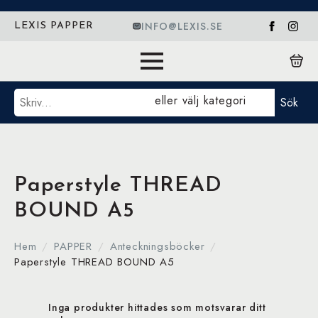
INFO@LEXIS.SE
LEXIS PAPPER
Sök
eller välj kategori
Sök
Paperstyle THREAD
BOUND A5
Hem
PAPPER
Anteckningsböcker
Paperstyle THREAD BOUND A5
Inga produkter hittades som motsvarar ditt