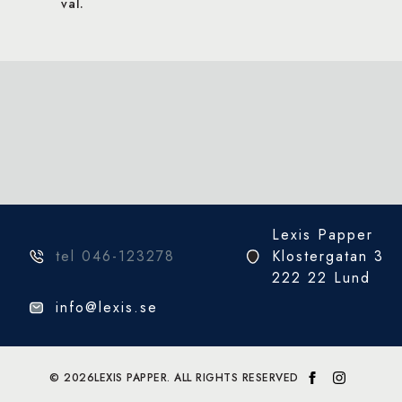
val.
Lexis Papper
tel 046-123278
Klostergatan 3
222 22 Lund
info@lexis.se
© 2026
LEXIS PAPPER. ALL RIGHTS RESERVED