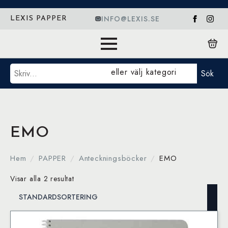
INFO@LEXIS.SE
LEXIS PAPPER
Sök
eller välj kategori
Sök
EMO
Hem
PAPPER
Anteckningsböcker
EMO
Visar alla 2 resultat