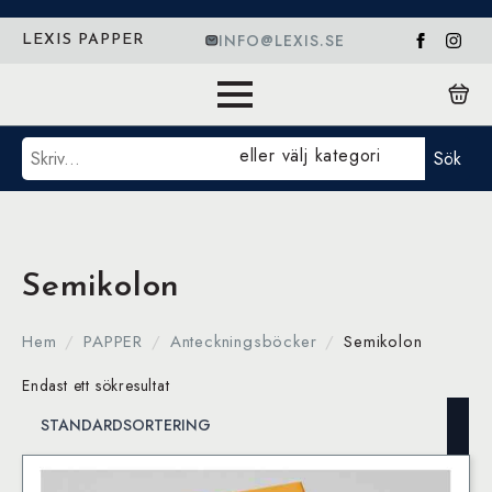
INFO@LEXIS.SE
LEXIS PAPPER
Sök
eller välj kategori
Sök
Semikolon
Hem
PAPPER
Anteckningsböcker
Semikolon
Endast ett sökresultat