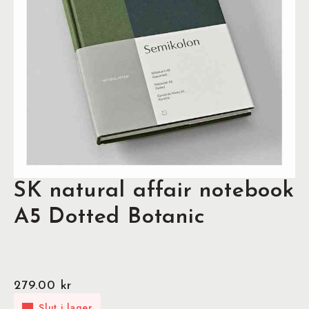
SK natural affair notebook
A5 Dotted Botanic
279.00
kr
Slut i lager