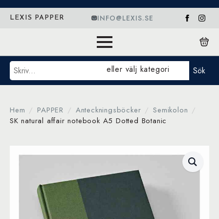
INFO@LEXIS.SE
LEXIS PAPPER
Sök
eller välj kategori
Sök
Hem
PAPPER
Anteckningsböcker
Semikolon
SK natural affair notebook A5 Dotted Botanic