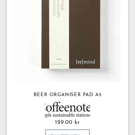
BEER ORGANISER PAD A5
129.00
kr
Den