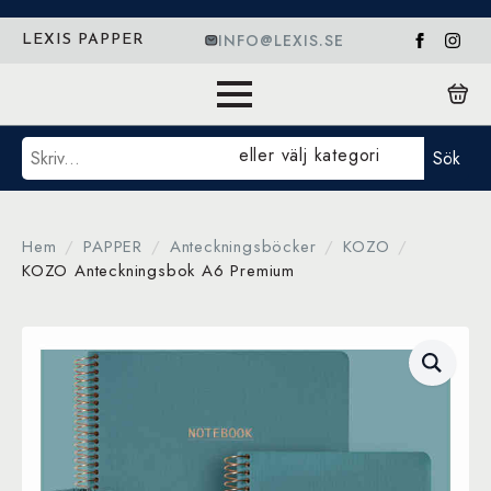
INFO@LEXIS.SE
LEXIS PAPPER
Sök
eller välj kategori
Sök
Hem
PAPPER
Anteckningsböcker
KOZO
KOZO Anteckningsbok A6 Premium