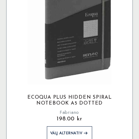
ECOQUA PLUS HIDDEN SPIRAL
NOTEBOOK A5 DOTTED
Fabriano
198.00
kr
Den
VÄLJ ALTERNATIV
här