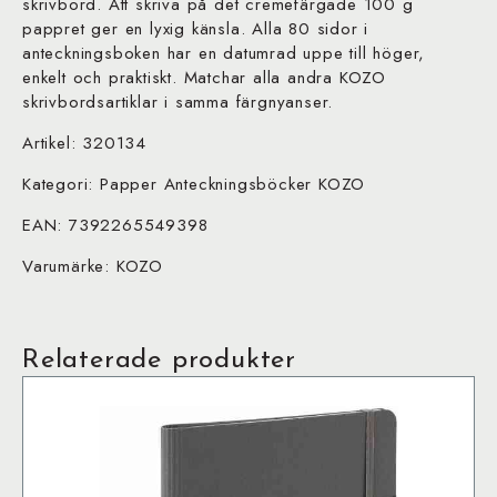
skrivbord. Att skriva på det cremefärgade 100 g
pappret ger en lyxig känsla. Alla 80 sidor i
anteckningsboken har en datumrad uppe till höger,
enkelt och praktiskt. Matchar alla andra KOZO
skrivbordsartiklar i samma färgnyanser.
Artikel: 320134
Kategori: Papper Anteckningsböcker KOZO
EAN: 7392265549398
Varumärke: KOZO
Relaterade produkter