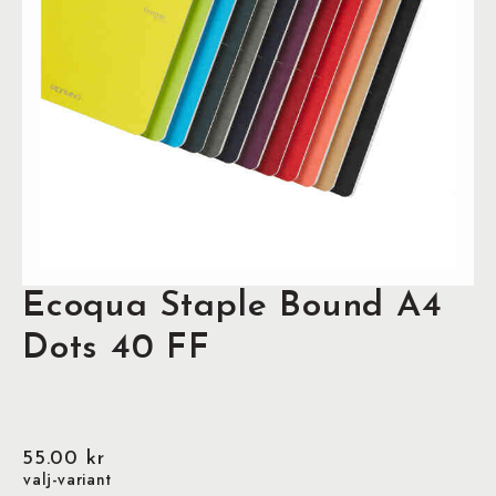
Ecoqua Staple Bound A4
Dots 40 FF
55.00
kr
valj-variant