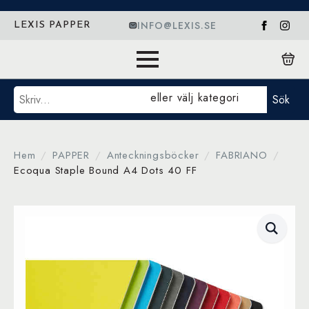
INFO@LEXIS.SE
LEXIS PAPPER
Sök
eller välj kategori
Sök
Hem
PAPPER
Anteckningsböcker
FABRIANO
Ecoqua Staple Bound A4 Dots 40 FF