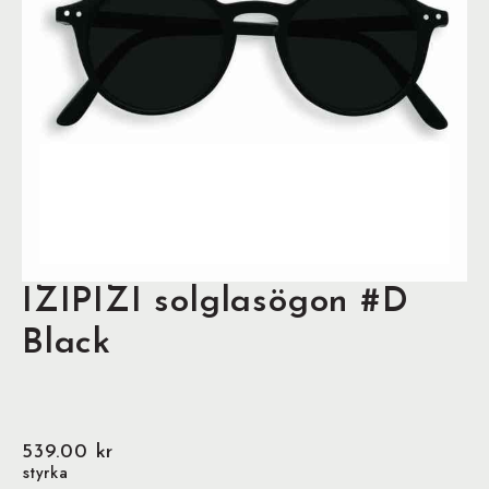
IZIPIZI solglasögon #D
Black
539.00
kr
styrka