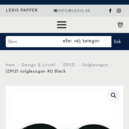
INFO@LEXIS.SE
LEXIS PAPPER
Sök
eller välj kategori
Sök
Hem
Design & Livsstil
IZIPIZI
Solglasögon
IZIPIZI solglasögon #D Black