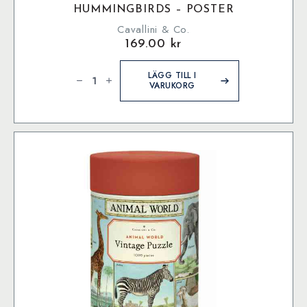
HUMMINGBIRDS – POSTER
Cavallini & Co.
169.00
kr
Hummingbirds
-
LÄGG TILL I
Poster
VARUKORG
mängd