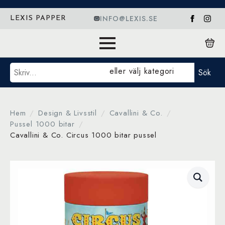
INFO@LEXIS.SE
LEXIS PAPPER
Sök
eller välj kategori
Sök
Hem
Design & Livsstil
Cavallini & Co.
Pussel 1000 bitar
Cavallini & Co. Circus 1000 bitar pussel