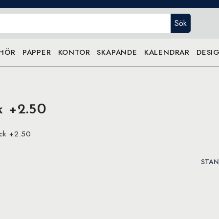
Sök
EHÖR
PAPPER
KONTOR
SKAPANDE
KALENDRAR
DESIG
k +2.50
ack +2.50