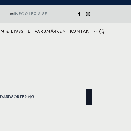
INFO@LEXIS.SE
N & LIVSSTIL
VARUMÄRKEN
KONTAKT