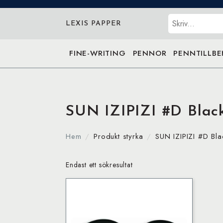
Sök
LEXIS PAPPER
FINE-WRITING
PENNOR
PENNTILLB
SUN IZIPIZI #D Blac
Hem
Produkt styrka
SUN IZIPIZI #D Bl
Endast ett sökresultat