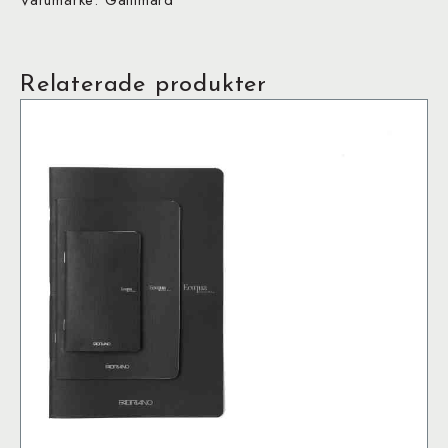
Varumärke: Gallimard
Relaterade produkter