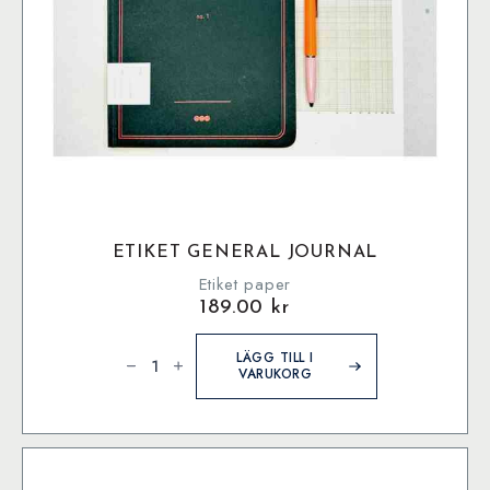
ETIKET GENERAL JOURNAL
Etiket paper
189.00
kr
Etiket
General
LÄGG TILL I
Journal
VARUKORG
mängd