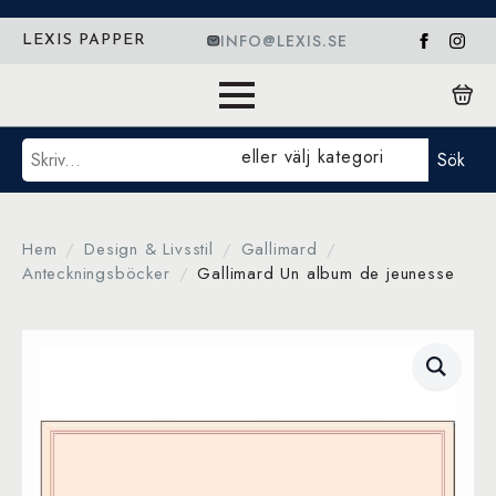
INFO@LEXIS.SE
LEXIS PAPPER
Sök
eller välj kategori
Sök
Hem
Design & Livsstil
Gallimard
Anteckningsböcker
Gallimard Un album de jeunesse