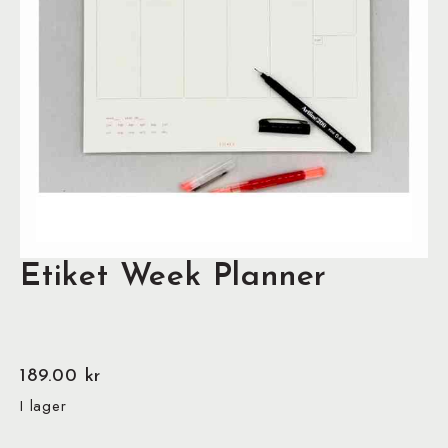
Etiket Week Planner
189.00
kr
I lager
Etiket