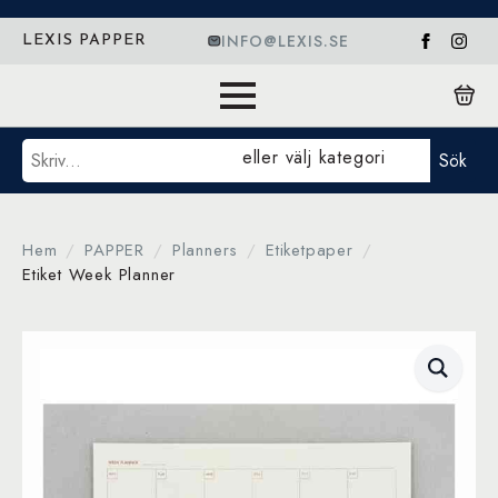
INFO@LEXIS.SE
LEXIS PAPPER
Sök
eller välj kategori
Sök
Hem
PAPPER
Planners
Etiketpaper
Etiket Week Planner