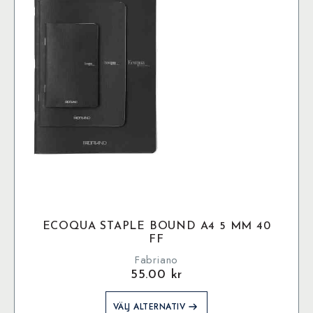
ECOQUA STAPLE BOUND A4 5 MM 40
FF
Fabriano
55.00
kr
Den
VÄLJ ALTERNATIV