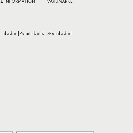
RE INFORMATION
VARUMÄRKE
nnfodral|Penntillbehör>Pennfodral