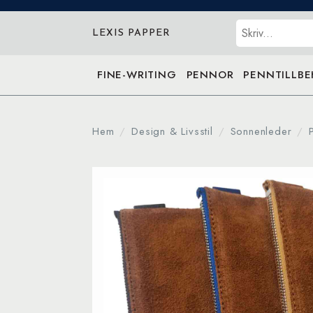
Sök
LEXIS PAPPER
FINE-WRITING
PENNOR
PENNTILLB
Hem
Design & Livsstil
Sonnenleder