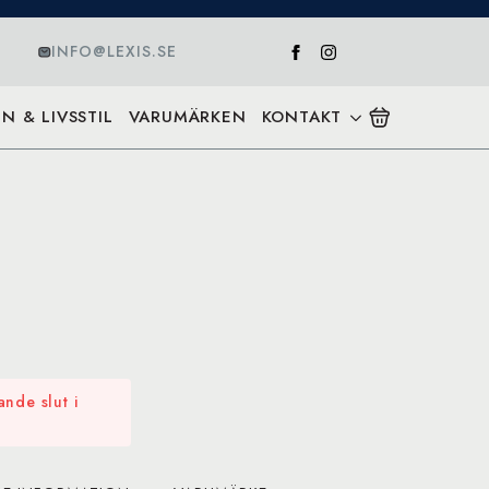
INFO@LEXIS.SE
N & LIVSSTIL
VARUMÄRKEN
KONTAKT
nde slut i