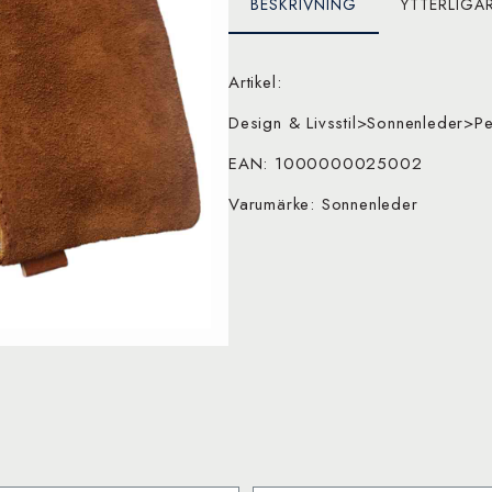
BESKRIVNING
YTTERLIGA
Artikel:
Design & Livsstil>Sonnenleder>Pe
EAN: 1000000025002
Varumärke: Sonnenleder