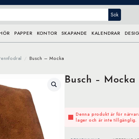
Sök
EHÖR
PAPPER
KONTOR
SKAPANDE
KALENDRAR
DESIG
Pennfodral
Busch – Mocka
Busch – Mocka
Denna produkt är för närvara
lager och är inte tillgänglig.