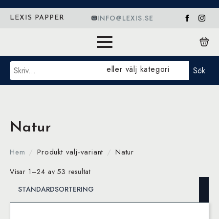
INFO@LEXIS.SE
LEXIS PAPPER
Sök
eller välj kategori
Sök
Natur
Hem
Produkt valj-variant
Natur
Visar 1–24 av 53 resultat