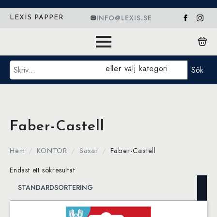
INFO@LEXIS.SE
LEXIS PAPPER
Sök
eller välj kategori
Sök
Faber-Castell
Hem
KONTOR
Saxar
Faber-Castell
Endast ett sökresultat