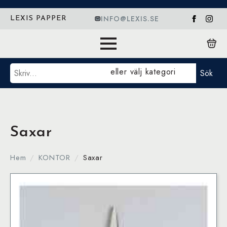
INFO@LEXIS.SE
LEXIS PAPPER
Sök
eller välj kategori
Sök
Saxar
Hem
KONTOR
Saxar