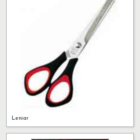
Leniar