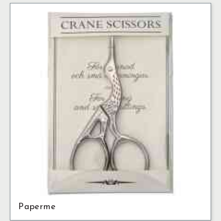
Paperme