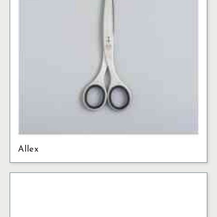
Allex