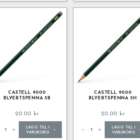
CASTELL 9000
CASTELL 9000
BLYERTSPENNA 5B
BLYERTSPENNA 5H
20.00
kr
20.00
kr
tell
Castell
LÄGG TILL I
LÄGG TILL I
00
9000
ertspenna
Blyertspenna
VARUKORG
VARUKORG
5H