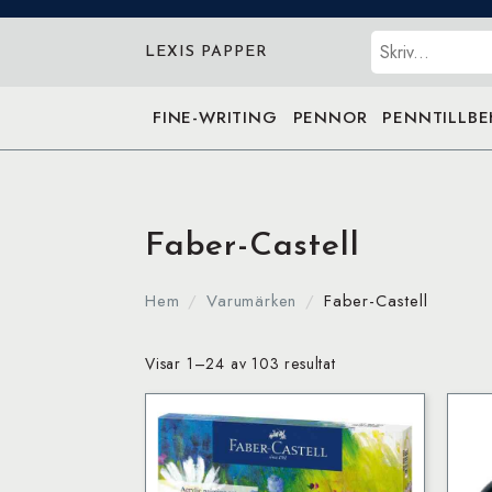
Sök
LEXIS PAPPER
FINE-WRITING
PENNOR
PENNTILLB
Faber-Castell
Hem
Varumärken
Faber-Castell
Visar 1–24 av 103 resultat