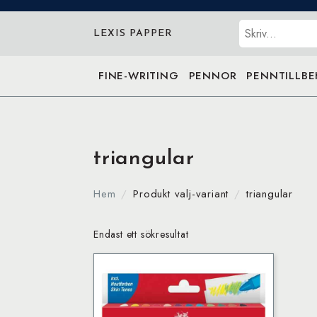
Sök
LEXIS PAPPER
FINE-WRITING
PENNOR
PENNTILLB
triangular
Hem
Produkt valj-variant
triangular
Endast ett sökresultat