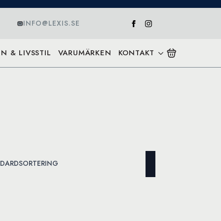
INFO@LEXIS.SE
N & LIVSSTIL
VARUMÄRKEN
KONTAKT