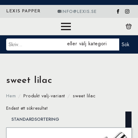
INFO@LEXIS.SE
LEXIS PAPPER
Sök
eller välj kategori
Sök
sweet lilac
Hem
Produkt valj-variant
sweet lilac
Endast ett sökresultat