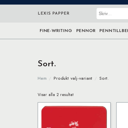
Sök
LEXIS PAPPER
FINE-WRITING
PENNOR
PENNTILLB
Sort.
Hem
Produkt valj-variant
Sort.
Visar alla 2 resultat