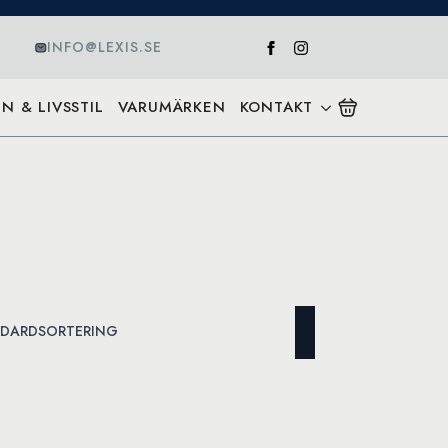
INFO@LEXIS.SE
N & LIVSSTIL
VARUMÄRKEN
KONTAKT