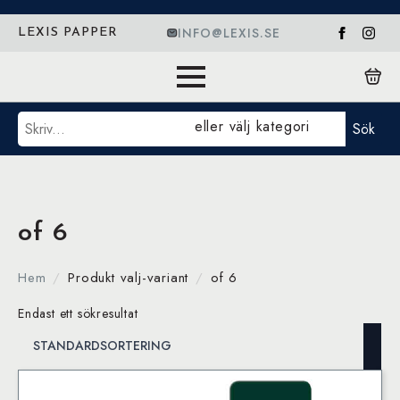
INFO@LEXIS.SE
LEXIS PAPPER
Sök
eller välj kategori
Sök
of 6
Hem
Produkt valj-variant
of 6
Endast ett sökresultat