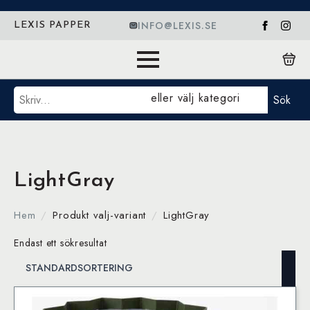
INFO@LEXIS.SE
LEXIS PAPPER
Sök
eller välj kategori
Sök
LightGray
Hem
Produkt valj-variant
LightGray
Endast ett sökresultat