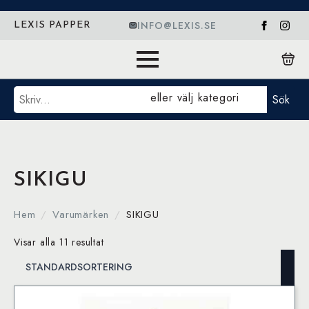
INFO@LEXIS.SE
LEXIS PAPPER
Sök
eller välj kategori
Sök
SIKIGU
Hem
Varumärken
SIKIGU
Visar alla 11 resultat