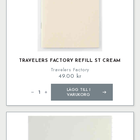
TRAVELERS FACTORY REFILL ST CREAM
Travelers Factory
49.00
kr
Travelers
LÄGG TILL I
Factory
Refill
VARUKORG
ST
Cream
mängd