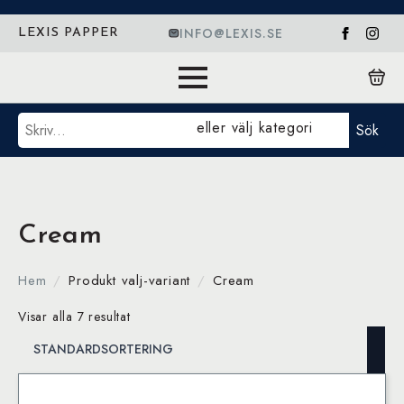
INFO@LEXIS.SE
LEXIS PAPPER
Sök
eller välj kategori
Sök
Cream
Hem
Produkt valj-variant
Cream
Visar alla 7 resultat