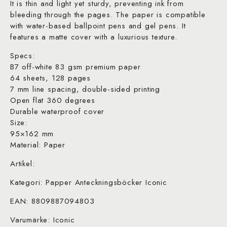
It is thin and light yet sturdy, preventing ink from
bleeding through the pages. The paper is compatible
with water-based ballpoint pens and gel pens. It
features a matte cover with a luxurious texture.
Specs:
B7 off-white 83 gsm premium paper
64 sheets, 128 pages
7 mm line spacing, double-sided printing
Open flat 360 degrees
Durable waterproof cover
Size:
95×162 mm
Material: Paper
Artikel:
Kategori: Papper Anteckningsböcker Iconic
EAN: 8809887094803
Varumärke: Iconic