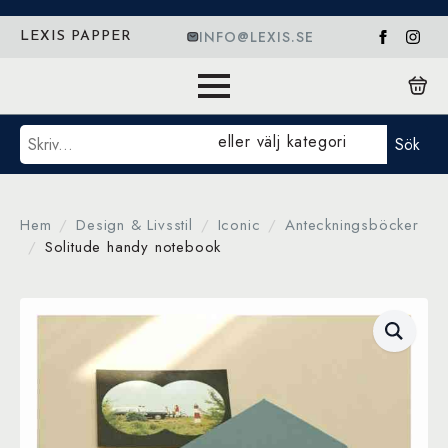
INFO@LEXIS.SE
LEXIS PAPPER
Sök
eller välj kategori
Sök
Hem
Design & Livsstil
Iconic
Anteckningsböcker
Solitude handy notebook