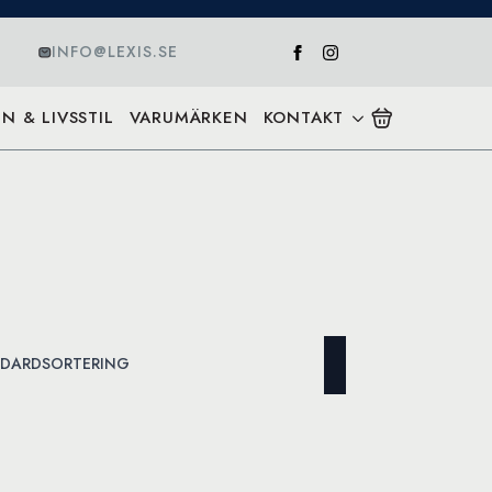
INFO@LEXIS.SE
N & LIVSSTIL
VARUMÄRKEN
KONTAKT