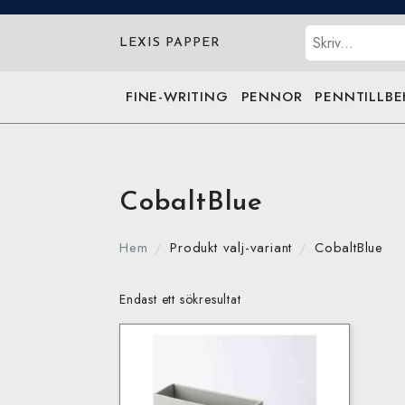
Sök
LEXIS PAPPER
FINE-WRITING
PENNOR
PENNTILLB
CobaltBlue
Hem
Produkt valj-variant
CobaltBlue
Endast ett sökresultat