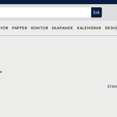
Sök
EHÖR
PAPPER
KONTOR
SKAPANDE
KALENDRAR
DESIG
ue