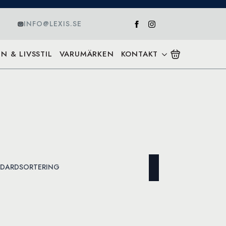
INFO@LEXIS.SE
N & LIVSSTIL
VARUMÄRKEN
KONTAKT