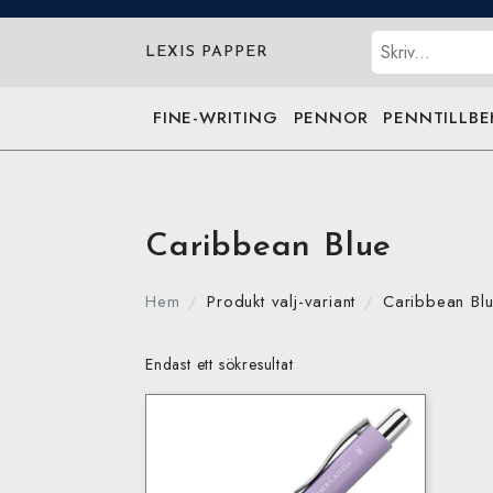
Sök
LEXIS PAPPER
FINE-WRITING
PENNOR
PENNTILLB
Caribbean Blue
Hem
Produkt valj-variant
Caribbean Bl
Endast ett sökresultat