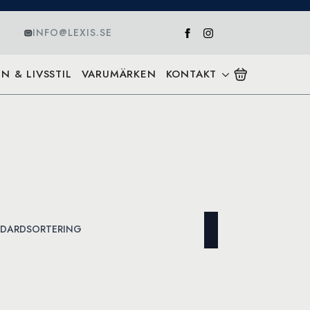
INFO@LEXIS.SE
N & LIVSSTIL
VARUMÄRKEN
KONTAKT