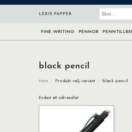
Sök
LEXIS PAPPER
FINE-WRITING
PENNOR
PENNTILLB
black pencil
Hem
Produkt valj-variant
black pencil
Endast ett sökresultat