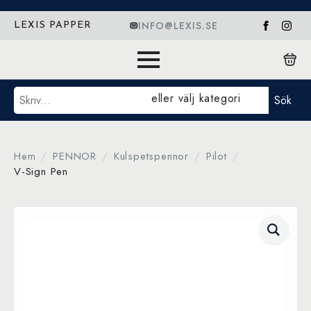
INFO@LEXIS.SE
LEXIS PAPPER
Sök
eller välj kategori
Sök
Hem
PENNOR
Kulspetspennor
Pilot
V-Sign Pen