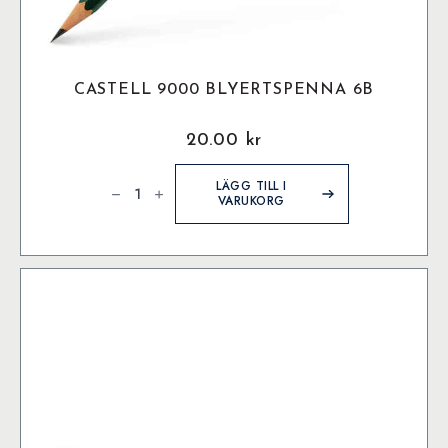
CASTELL 9000 BLYERTSPENNA 6B
20.00
kr
Castell
9000
LÄGG TILL I
Blyertspenna
VARUKORG
6B
mängd