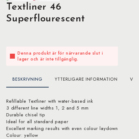
Textliner 46
Superflourescent
Denna produkt är för närvarande slut i
lager och är inte tillgänglig.
BESKRIVNING
YTTERLIGARE INFORMATION
VAR
Refillable Textliner with water-based ink
3 different line widths 1, 2 and 5 mm
Durable chisel tip
Ideal for all standard paper
Excellent marking results with even colour laydown
Colour: yellow