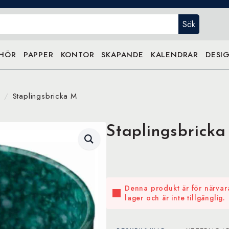
Sök
EHÖR
PAPPER
KONTOR
SKAPANDE
KALENDRAR
DESIG
Staplingsbricka M
Staplingsbrick
Denna produkt är för närvara
lager och är inte tillgänglig.