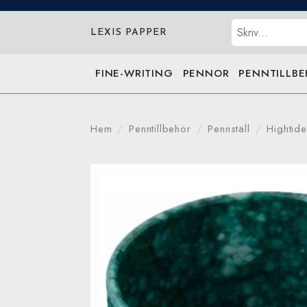
Sök
LEXIS PAPPER
FINE-WRITING
PENNOR
PENNTILLB
Hem
Penntillbehör
Pennställ
Hightide