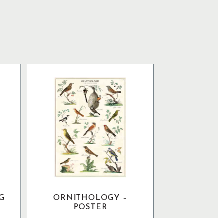
G
ORNITHOLOGY –
POSTER