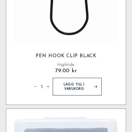
PEN HOOK CLIP BLACK
Hightide
79.00
kr
Pen
Hook
LÄGG TILL I
Clip
VARUKORG
Black
mängd