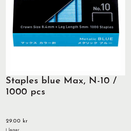
Staples blue Max, N-10 /
1000 pcs
29.00
kr
I lager