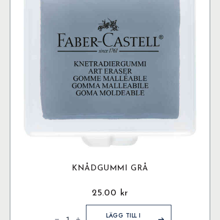
KNÅDGUMMI GRÅ
25.00
kr
Knådgummi
Grå
LÄGG TILL I