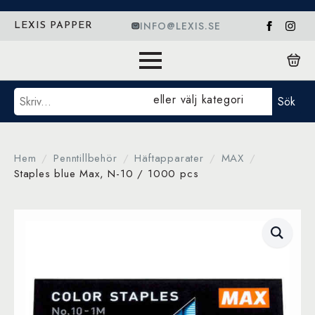
INFO@LEXIS.SE
LEXIS PAPPER
Sök
eller välj kategori
Sök
Hem
Penntillbehör
Häftapparater
MAX
Staples blue Max, N-10 / 1000 pcs