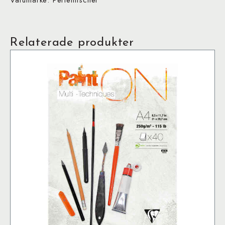
Varumärke: Perlenfischer
Relaterade produkter