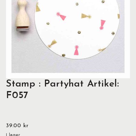
Stamp : Partyhat Artikel:
F057
39.00
kr
I lager