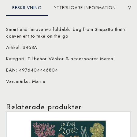
BESKRIVNING
YTTERLIGARE INFORMATION
VAR
Smart and innovative foldable bag from Shupatto that’s
convenient to take on the go
Artikel: S468A
Kategori: Tillbehör Väskor & accessoarer Marna
EAN: 4976404446804
Varumärke: Marna
Relaterade produkter