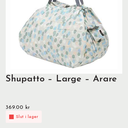
Shupatto – Large – Arare
369.00
kr
Slut i lager