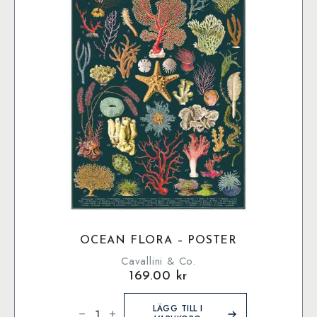
OCEAN FLORA – POSTER
Cavallini & Co.
169.00
kr
Ocean
Flora
LÄGG TILL I
-