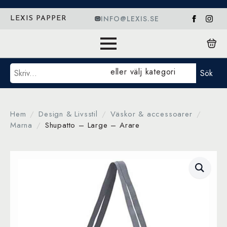
INFO@LEXIS.SE
LEXIS PAPPER
Sök
eller välj kategori
Sök
Hem
Design & Livsstil
Väskor & accessoarer
Marna
Shupatto – Large – Arare