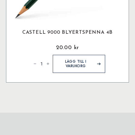
CASTELL 9000 BLYERTSPENNA 4B
20.00
kr
Castell
9000
LÄGG TILL I
Blyertspenna
VARUKORG
4B
mängd