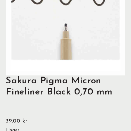
Sakura Pigma Micron
Fineliner Black 0,70 mm
39.00
kr
I lager