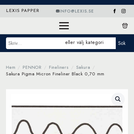
INFO@LEXIS.SE
LEXIS PAPPER
Sök
eller välj kategori
Sök
Hem
PENNOR
Fineliners
Sakura
Sakura Pigma Micron Fineliner Black 0,70 mm