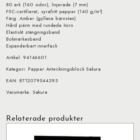
80 ark (160 sidor), linjerade (7 mm)
FSC-certifierat, syrafritt papper (140 g/m²)
Färg: Amber (gyllene bärnsten)
Hård pärm med rundade hörn
Elastiskt stängningsband
Bokmärkesband
Expanderbart innerfack
Artikel: 94146601
Kategori: Papper Anteckningsblock Sakura
EAN: 8712079544393
Varumärke: Sakura
Relaterade produkter