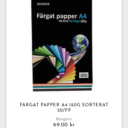
FÄRGAT PAPPER A4 120G SORTERAT
50/FP
Büngers
69.00
kr