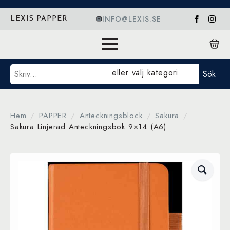
INFO@LEXIS.SE
LEXIS PAPPER
Sök
eller välj kategori
Sök
Hem
PAPPER
Anteckningsblock
Sakura
Sakura Linjerad Anteckningsbok 9×14 (A6)