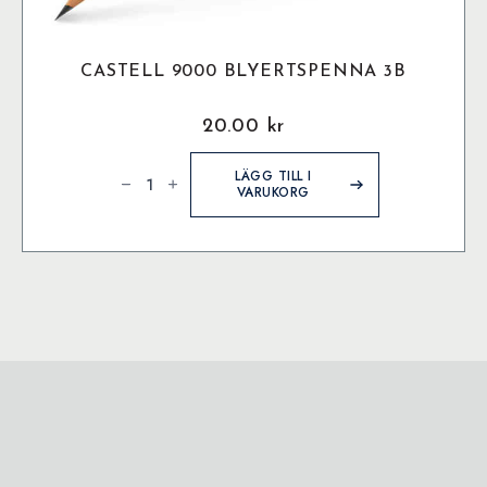
CASTELL 9000 BLYERTSPENNA 3B
20.00
kr
Castell
9000
LÄGG TILL I
Blyertspenna
VARUKORG
3B
mängd