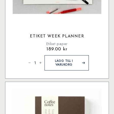
ETIKET WEEK PLANNER
Etiket paper
189.00
kr
Etiket
Week
LÄGG TILL I
Planner
VARUKORG
mängd