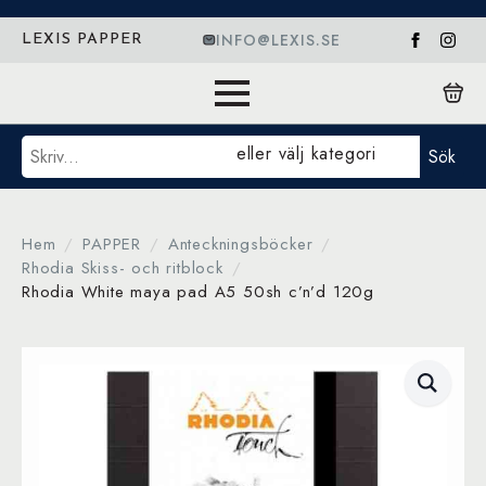
INFO@LEXIS.SE
LEXIS PAPPER
Sök
eller välj kategori
Sök
Hem
PAPPER
Anteckningsböcker
Rhodia Skiss- och ritblock
Rhodia White maya pad A5 50sh c’n’d 120g