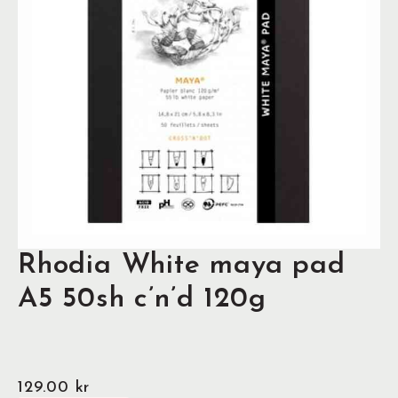
Rhodia White maya pad
A5 50sh c’n’d 120g
129.00
kr