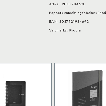
Artikel: RHO193469C
Papper>Anteckningsböcker>Rhodi
EAN: 3037921934692
Varumärke: Rhodia