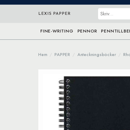
Sök
LEXIS PAPPER
FINE-WRITING
PENNOR
PENNTILLB
Hem
PAPPER
Anteckningsböcker
Rh