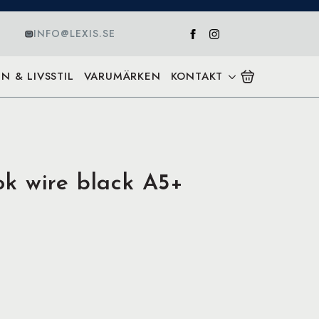
INFO@LEXIS.SE
N & LIVSSTIL
VARUMÄRKEN
KONTAKT
k wire black A5+