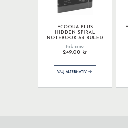
ECOQUA PLUS
HIDDEN SPIRAL
NOTEBOOK A4 RULED
Fabriano
249.00
kr
Den
VÄLJ ALTERNATIV
här
produkten
har
flera
varianter.
De
olika
alternativen
kan