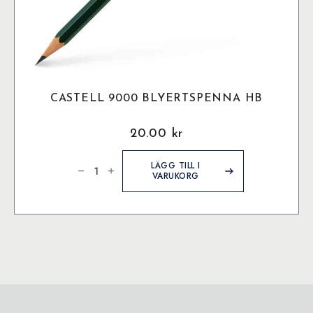
CASTELL 9000 BLYERTSPENNA HB
20.00
kr
Castell
9000
LÄGG TILL I
Blyertspenna
VARUKORG
HB
mängd