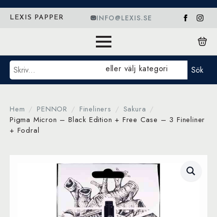
INFO@LEXIS.SE
LEXIS PAPPER
Sök
eller välj kategori
Sök
Hem
PENNOR
Fineliners
Sakura
Pigma Micron – Black Edition + Free Case – 3 Fineliner
+ Fodral