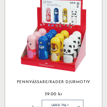
PENNVÄSSARE/RADER DJURMOTIV
39.00
kr
Pennvässare/Rader
Djurmotiv
LÄGG TILL I