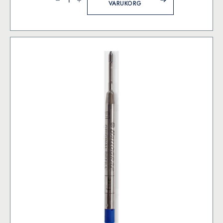
mängd
VARUKORG