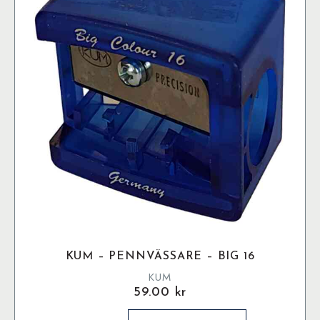
KUM – PENNVÄSSARE – BIG 16
KUM
59.00
kr
Kum