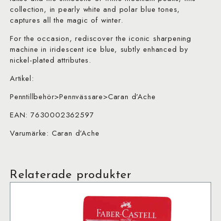
collection, in pearly white and polar blue tones,
captures all the magic of winter.
For the occasion, rediscover the iconic sharpening
machine in iridescent ice blue, subtly enhanced by
nickel-plated attributes.
Artikel:
Penntillbehör>Pennvässare>Caran d’Ache
EAN: 7630002362597
Varumärke: Caran d’Ache
Relaterade produkter