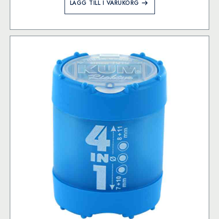
LÄGG TILL I VARUKORG