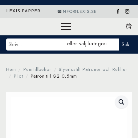
INFO@LEXIS.SE
LEXIS PAPPER
Sök
eller välj kategori
Sök
Hem
Penntillbehör
Blyertsstift Patroner och Refiller
Pilot
Patron till G2 0,5mm