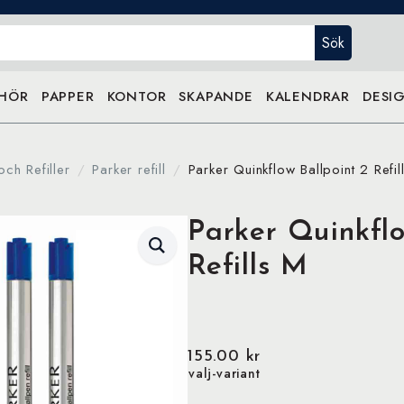
Sök
EHÖR
PAPPER
KONTOR
SKAPANDE
KALENDRAR
DESIG
och Refiller
Parker refill
Parker Quinkflow Ballpoint 2 Refil
Parker Quinkflo
Refills M
155.00
kr
valj-variant