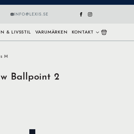
INFO@LEXIS.SE
N & LIVSSTIL
VARUMÄRKEN
KONTAKT
ls M
w Ballpoint 2