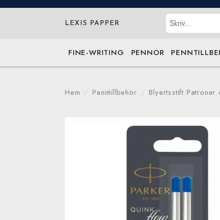
Sök
LEXIS PAPPER
FINE-WRITING
PENNOR
PENNTILLB
Hem
Penntillbehör
Blyertsstift Patroner 