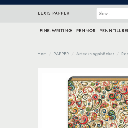
Sök
LEXIS PAPPER
FINE-WRITING
PENNOR
PENNTILLB
Hem
PAPPER
Anteckningsböcker
Ro