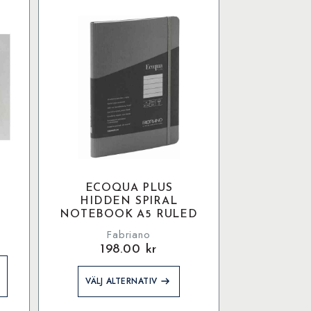
ECOQUA PLUS
HIDDEN SPIRAL
NOTEBOOK A5 RULED
Fabriano
198.00
kr
Den
VÄLJ ALTERNATIV
här
produkten