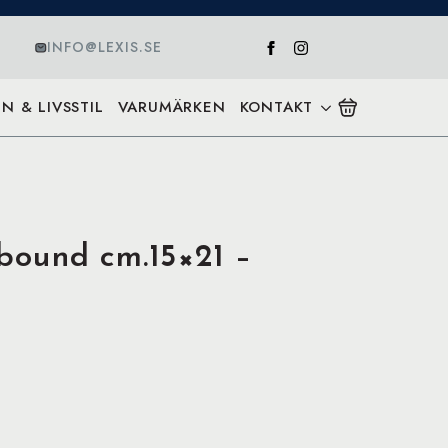
INFO@LEXIS.SE
N & LIVSSTIL
VARUMÄRKEN
KONTAKT
ound cm.15×21 –