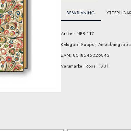
BESKRIVNING
YTTERLIGA
Artikel: NBB 117
Kategori: Papper Anteckningsböc
EAN: 8018646026843
Varumärke: Rossi 1931