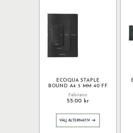
ECOQUA STAPLE
BOUND A4 5 MM 40 FF
Fabriano
55.00
kr
Den
VÄLJ ALTERNATIV
här
produkten