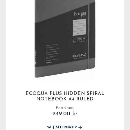
ECOQUA PLUS HIDDEN SPIRAL
NOTEBOOK A4 RULED
Fabriano
249.00
kr
Den
VÄLJ ALTERNATIV