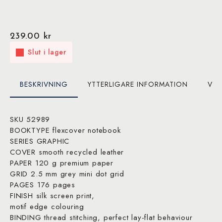
239.00
kr
Slut i lager
BESKRIVNING
YTTERLIGARE INFORMATION
VAR
SKU 52989
BOOKTYPE flexcover notebook
SERIES GRAPHIC
COVER smooth recycled leather
PAPER 120 g premium paper
GRID 2.5 mm grey mini dot grid
PAGES 176 pages
FINISH silk screen print,
motif edge colouring
BINDING thread stitching, perfect lay-flat behaviour