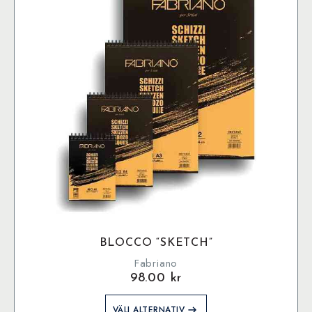
olika
alternativen
kan
väljas
på
produktsidan
BLOCCO “SKETCH”
Fabriano
98.00
kr
Den
VÄLJ ALTERNATIV