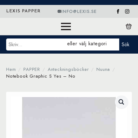
INFO@LEXIS.SE
LEXIS PAPPER
Sök
eller välj kategori
Sök
Hem
PAPPER
Anteckningsböcker
Nuuna
Notebook Graphic S Yes – No