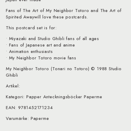
Fans of The Art of My Neighbor Totoro and The Art of
Spirited Awaywill love these postcards.
This postcard set is for:
• Miyazaki and Studio Ghibli fans of all ages
• Fans of Japanese art and anime
• Animation enthusiasts
• My Neighbor Totoro movie fans
My Neighbor Totoro (Tonari no Totoro) © 1988 Studio
Ghibli
Artikel:
Kategori: Papper Anteckningsböcker Paperme
EAN: 9781452171234
Varumärke: Paperme