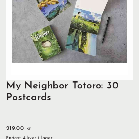
My Neighbor Totoro: 30
Postcards
219.00
kr
Endast 4 kvar i lager