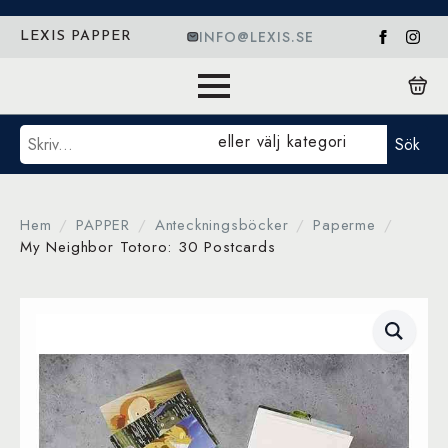
INFO@LEXIS.SE
LEXIS PAPPER
Sök
eller välj kategori
Sök
Hem
PAPPER
Anteckningsböcker
Paperme
My Neighbor Totoro: 30 Postcards