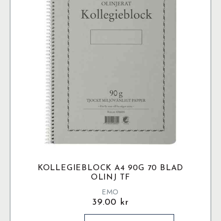
KOLLEGIEBLOCK A4 90G 70 BLAD
OLINJ TF
EMO
39.00
kr
Kollegieblock