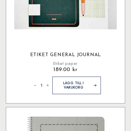
ETIKET GENERAL JOURNAL
Etiket paper
189.00
kr
Etiket
General
LÄGG TILL I
Journal
VARUKORG
mängd