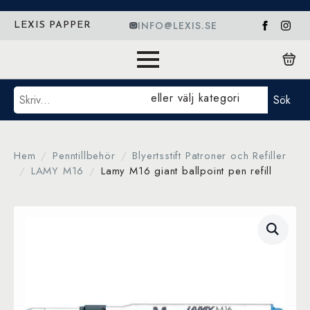
INFO@LEXIS.SE
LEXIS PAPPER
Sök
eller välj kategori
Sök
Hem
Penntillbehör
Blyertsstift Patroner och Refiller
LAMY M16
Lamy M16 giant ballpoint pen refill