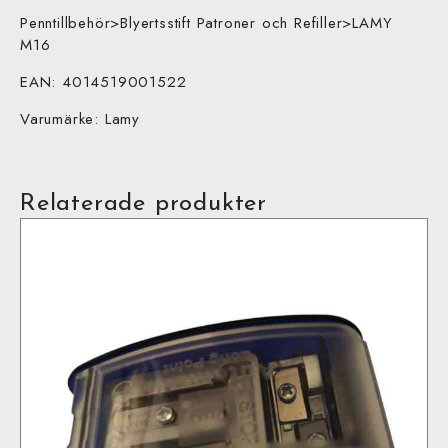
Penntillbehör>Blyertsstift Patroner och Refiller>LAMY
M16
EAN: 4014519001522
Varumärke: Lamy
Relaterade produkter