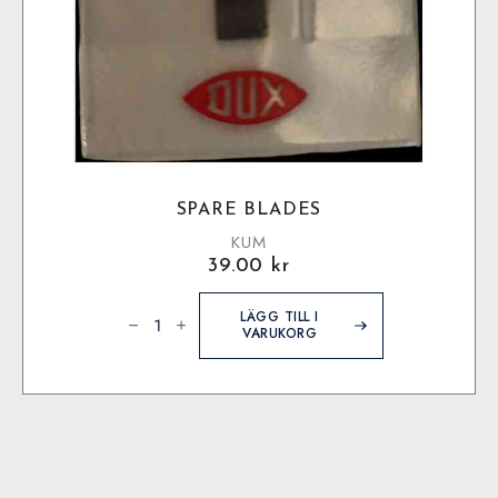
SPARE BLADES
KUM
39.00
kr
Spare
Blades
LÄGG TILL I
mängd
VARUKORG