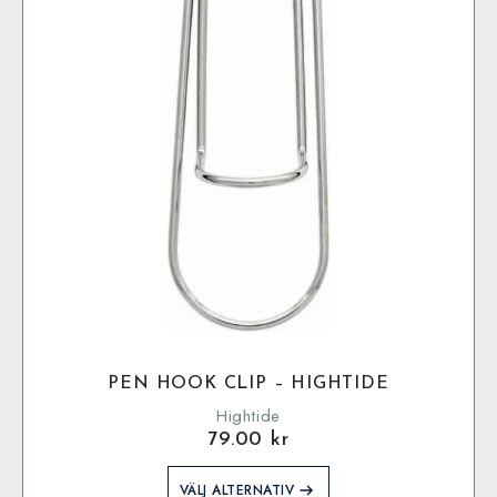
PEN HOOK CLIP – HIGHTIDE
Hightide
79.00
kr
Den
VÄLJ ALTERNATIV