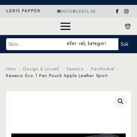
INFO@LEXIS.SE
LEXIS PAPPER
Sök
eller välj kategori
Sök
Hem
Design & Livsstil
Kaweco
Pennfodral
Kaweco Eco 1 Pen Pouch Apple Leather Sport