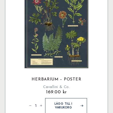
HERBARIUM – POSTER
Cavallini & Co.
169.00
kr
Herbarium
-
LÄGG TILL I
Poster
VARUKORG
mängd